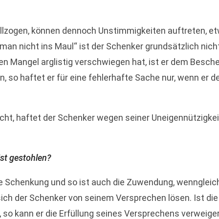
ollzogen, können dennoch Unstimmigkeiten auftreten, et
n nicht ins Maul“ ist der Schenker grundsätzlich nicht
 Mangel arglistig verschwiegen hat, ist er dem Besche
 so haftet er für eine fehlerhafte Sache nur, wenn er 
ht, haftet der Schenker wegen seiner Uneigennützigkeit 
ist gestohlen?
die Schenkung und so ist auch die Zuwendung, wenngleich
 sich der Schenker von seinem Versprechen lösen. Ist di
 so kann er die Erfüllung seines Versprechens verweiger