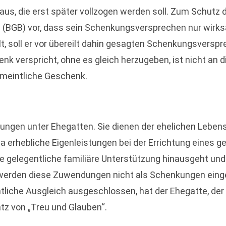
aus, die erst später vollzogen werden soll. Zum Schutz 
(BGB) vor, dass sein Schenkungsversprechen nur wirksam
t, soll er vor übereilt dahin gesagten Schenkungsversp
k verspricht, ohne es gleich herzugeben, ist nicht an
rmeintliche Geschenk.
dungen unter Ehegatten. Sie dienen der ehelichen Leben
a erhebliche Eigenleistungen bei der Errichtung eines 
ie gelegentliche familiäre Unterstützung hinausgeht u
erden diese Zuwendungen nicht als Schenkungen eingeo
chtliche Ausgleich ausgeschlossen, hat der Ehegatte, de
z von „Treu und Glauben“.