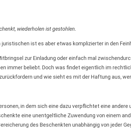
chenkt, wiederholen ist gestohlen.
m juristischen ist es aber etwas komplizierter in den Fe
itbringsel zur Einladung oder einfach mal zwischendur
n immer beliebt. Doch was findet eigentlich im rechtli
ückfordern und wie sieht es mit der Haftung aus, wen
rsonen, in dem sich eine dazu verpflichtet eine andere 
schenkte eine unentgeltliche Zuwendung von einem and
Bereicherung des Beschenkten unabhängig von jeder Gegen