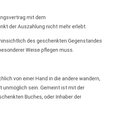
ungsvertrag mit dem
nkt der Auszahlung nicht mehr erlebt.
n hinsichtlich des geschenkten Gegenstandes
n besonderer Weise pflegen muss.
hlich von einer Hand in die andere wandern,
unmöglich sein. Gemeint ist mit der
eschenkten Buches, oder Inhaber der