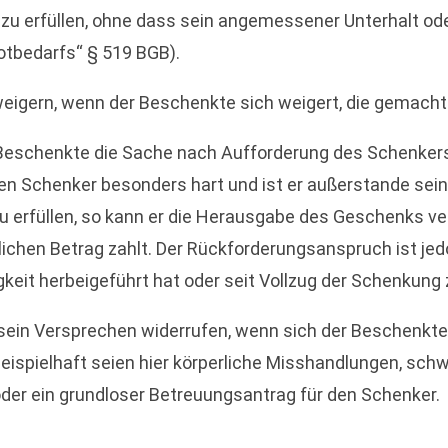
zu erfüllen, ohne dass sein angemessener Unterhalt oder
otbedarfs“ § 519 BGB).
eigern, wenn der Beschenkte sich weigert, die gemachte
 Beschenkte die Sache nach Aufforderung des Schenkers
 den Schenker besonders hart und ist er außerstande se
zu erfüllen, so kann er die Herausgabe des Geschenks 
rlichen Betrag zahlt. Der Rückforderungsanspruch ist 
gkeit herbeigeführt hat oder seit Vollzug der Schenkung 
sein Versprechen widerrufen, wenn sich der Beschenkt
eispielhaft seien hier körperliche Misshandlungen, schw
r ein grundloser Betreuungsantrag für den Schenker.