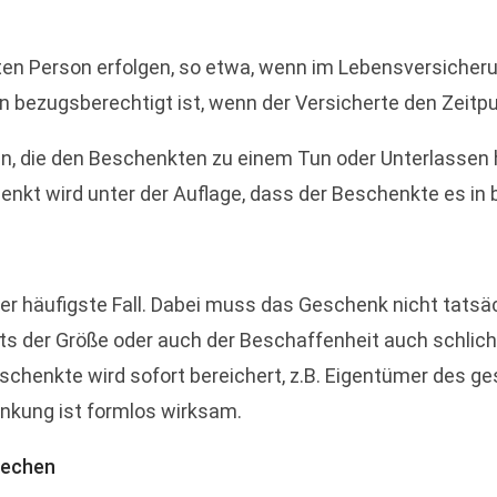
ten Person erfolgen, so etwa, wenn im Lebensversicher
bezugsberechtigt ist, wenn der Versicherte den Zeitpu
en, die den Beschenkten zu einem Tun oder Unterlasse
henkt wird unter der Auflage, dass der Beschenkte es i
r häufigste Fall. Dabei muss das Geschenk nicht tatsäc
der Größe oder auch der Beschaffenheit auch schlicht 
schenkte wird sofort bereichert, z.B. Eigentümer des g
enkung ist formlos wirksam.
rechen