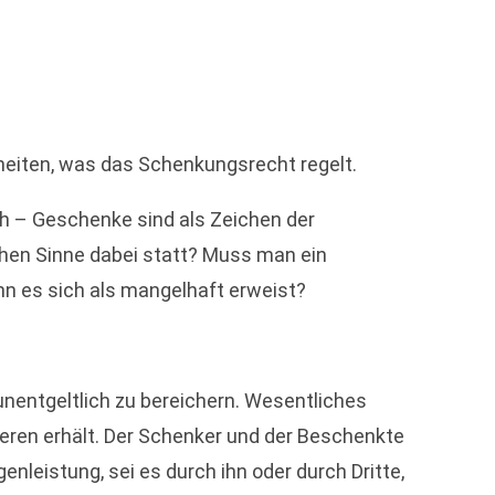
inheiten, was das Schenkungsrecht regelt.
ch – Geschenke sind als Zeichen der
chen Sinne dabei statt? Muss man ein
n es sich als mangelhaft erweist?
unentgeltlich zu bereichern. Wesentliches
eren erhält. Der Schenker und der Beschenkte
leistung, sei es durch ihn oder durch Dritte,