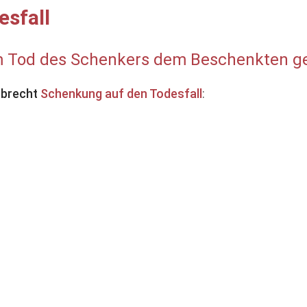
esfall
 Tod des Schenkers dem Beschenkten gege
rbrecht
Schenkung auf den Todesfall
: