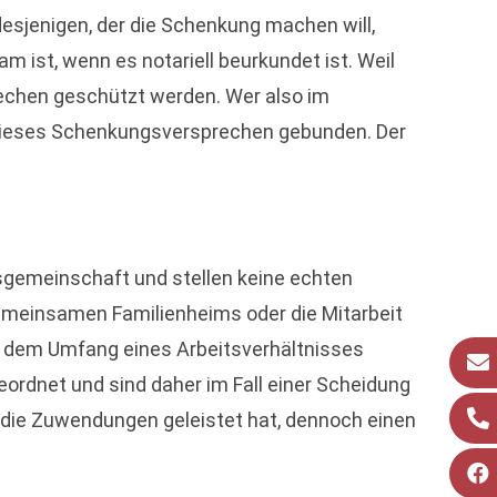
desjenigen, der die Schenkung machen will,
 ist, wenn es notariell beurkundet ist. Weil
rechen geschützt werden. Wer also im
 dieses Schenkungsversprechen gebunden. Der
sgemeinschaft und stellen keine echten
gemeinsamen Familienheims oder die Mitarbeit
nd dem Umfang eines Arbeitsverhältnisses
rdnet und sind daher im Fall einer Scheidung
r die Zuwendungen geleistet hat, dennoch einen