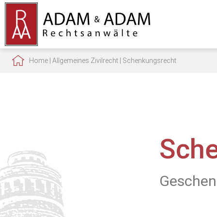
Home
|
Allgemeines Zivilrecht
|
Schenkungsrecht
Sche
Geschenk