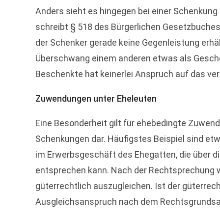
Anders sieht es hingegen bei einer Schenkung 
schreibt § 518 des Bürgerlichen Gesetzbuches 
der Schenker gerade keine Gegenleistung erhäl
Überschwang einem anderen etwas als Geschen
Beschenkte hat keinerlei Anspruch auf das ve
Zuwendungen unter Eheleuten
Eine Besonderheit gilt für ehebedingte Zuwen
Schenkungen dar. Häufigstes Beispiel sind etw
im Erwerbsgeschäft des Ehegatten, die über d
entsprechen kann. Nach der Rechtsprechung w
güterrechtlich auszugleichen. Ist der güterre
Ausgleichsanspruch nach dem Rechtsgrundsat