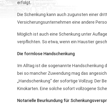
erfolgt.
Die Schenkung kann auch zugunsten einer drit
Versicherungsunternehmen eine andere Person 
Möglich ist auch eine Schenkung unter Auflag
verpflichten. So etwa, wenn ein Haustier gesc
Die formlose Handschenkung
Im Alltag ist die sogenannte Handschenkung de
bei so mancher Zuwendung mag das angesichts 
„Handschenkung“ der sofortige Vollzug: Der Be
Kinokarten. Eine solche sofort vollzogene Sch
Notarielle Beurkundung für Schenkungsversp