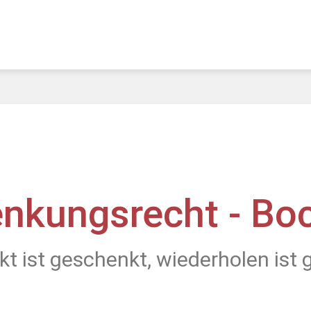
nkungsrecht - B
t ist geschenkt, wiederholen ist 